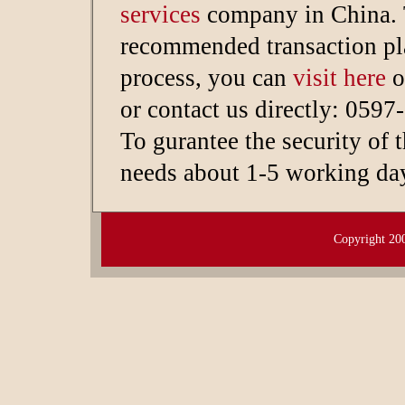
services
company in China. 
recommended transaction p
process, you can
visit here
o
or contact us directly: 059
To gurantee the security of
needs about 1-5 working da
Copyright
20