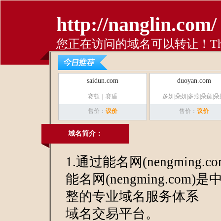
http://nanglin.com/
您正在访问的域名可以转让！This domai
saidun.com
duoyan.com
赛顿｜赛盾
多妍|朵妍|多燕|朵颜|朵
售价：
议价
售价：
议价
域名简介：
1.通过能名网(nengming.
能名网(nengming.com)
整的专业域名服务体系
域名交易平台。