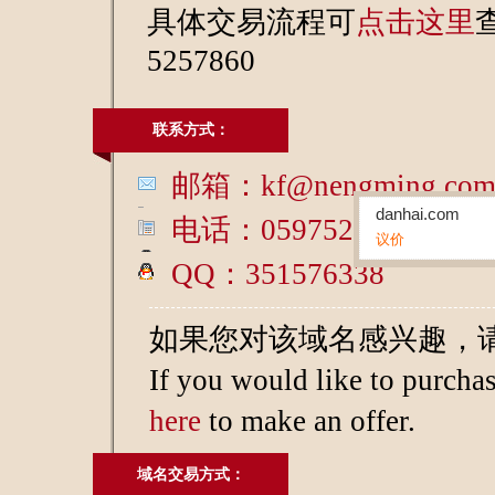
具体交易流程可
点击这里
5257860
联系方式：
邮箱：kf@nengming.co
danhai.com
电话：05975257860
议价
QQ：351576338
丹海,单海
如果您对该域名感兴趣，
If you would like to purcha
here
to make an offer.
域名交易方式：